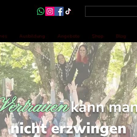
hes
Ausbildung
Angebote
Shop
Blog
Vertrauen
kann ma
nicht erzwingen