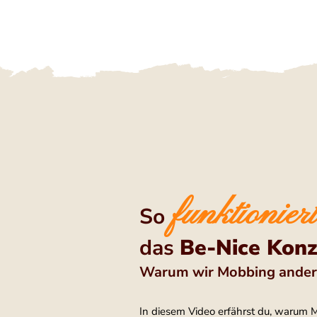
funktioniert
So
das
Be-Nice Kon
Warum wir Mobbing ander
In diesem Video erfährst du, warum 