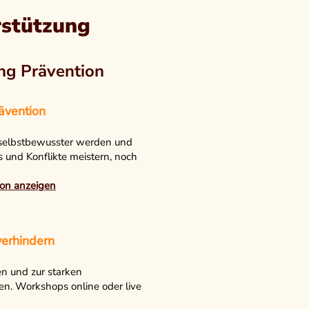
rstützung
ng Prävention
ävention
 selbstbewusster werden und
s und Konflikte meistern, noch
on anzeigen
erhindern
zen und zur starken
n. Workshops online oder live