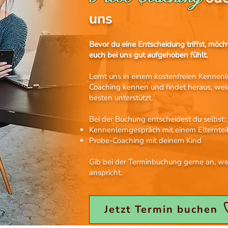
uns
Bevor du eine Entscheidung triffst, möch
euch bei uns gut aufgehoben fühlt.
Lernt uns in einem kostenfreien Kennen
Coaching kennen und findet heraus, we
besten unterstützt.
Bei der Buchung entscheidest du selbst:
Kennenlerngespräch mit einem Elterntei
Probe-Coaching mit deinem Kind
Gib bei der Terminbuchung gerne an, w
anspricht.
Jetzt Termin buchen