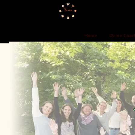
Home
Deine Coac