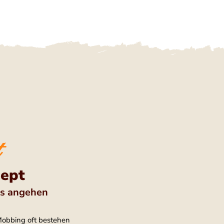
zept
s angehen
Mobbing oft bestehen