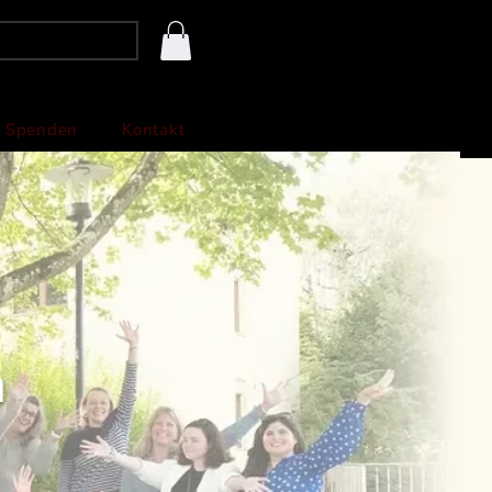
Login
Spenden
Kontakt
n