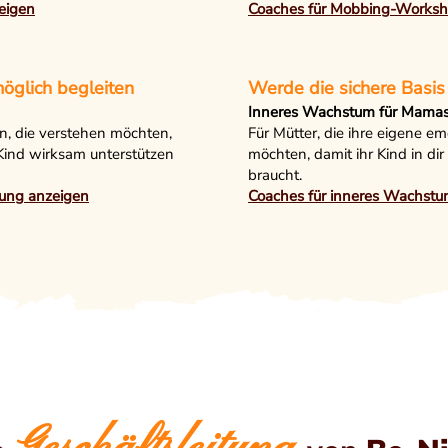
eigen
Coaches für Mobbing-Worksh
öglich begleiten
Werde die sichere Basis 
Inneres Wachstum für Mama
n, die verstehen möchten,
Für Mütter, die ihre eigene e
r Kind wirksam unterstützen
möchten, damit ihr Kind in dir
braucht.
tung anzeigen
Coaches für inneres Wachstu