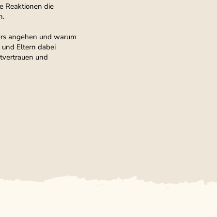
e Reaktionen die
n.
ders angehen und warum
 und Eltern dabei
stvertrauen und