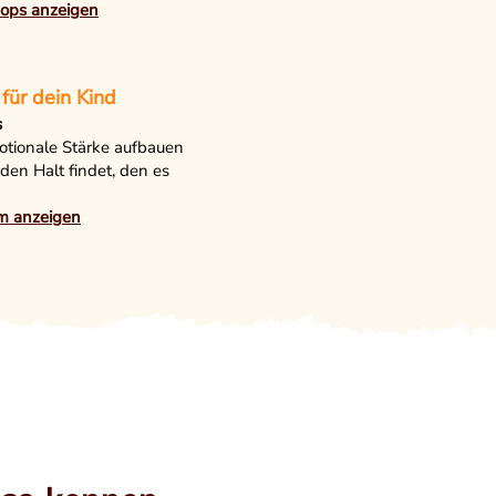
ops anzeigen
für dein Kind
s
motionale Stärke aufbauen
 den Halt findet, den es
m anzeigen