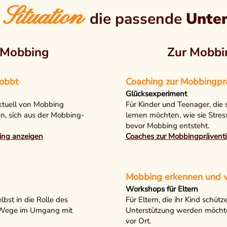
 Situation
die passende
Unte
 Mobbing
Zur Mobbi
mobbt
​Coaching zur Mobbingpr
Glücksexperiment
aktuell von Mobbing
Für Kinder und Teenager, die
n, sich aus der Mobbing-
lernen möchten, wie sie Stres
bevor Mobbing entsteht.
ing anzeigen
Coaches zur Mobbingpräventi
Mobbing erkennen und v
Workshops für Eltern
lbst in die Rolle des
Für Eltern, die ihr Kind schüt
 Wege im Umgang mit
Unterstützung werden möchte
vor Ort.