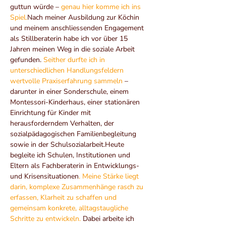
guttun würde – 
genau hier komme ich ins 
Spiel.
Nach meiner Ausbildung zur Köchin 
und meinem anschliessenden Engagement 
als Stillberaterin habe ich vor über 15 
Jahren meinen Weg in die soziale Arbeit 
gefunden. 
Seither durfte ich in 
unterschiedlichen Handlungsfeldern 
wertvolle Praxiserfahrung sammeln
 – 
darunter in einer Sonderschule, einem 
Montessori-Kinderhaus, einer stationären 
Einrichtung für Kinder mit 
herausforderndem Verhalten, der 
sozialpädagogischen Familienbegleitung 
sowie in der Schulsozialarbeit.Heute 
begleite ich Schulen, Institutionen und 
Eltern als Fachberaterin in Entwicklungs- 
und Krisensituationen
.
Meine Stärke liegt 
darin, komplexe Zusammenhänge rasch zu 
erfassen, Klarheit zu schaffen und 
gemeinsam konkrete, alltagstaugliche 
Schritte zu entwickeln.
 Dabei arbeite ich 