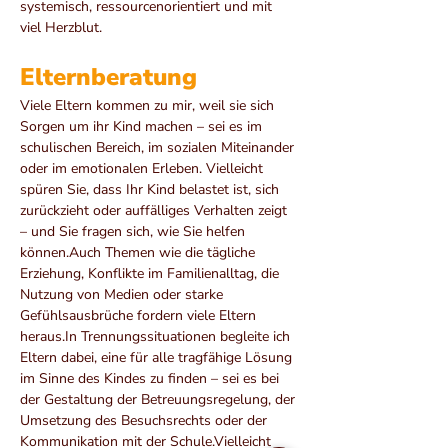
systemisch, ressourcenorientiert und mit 
viel Herzblut.
Elternberatung
Viele Eltern kommen zu mir, weil sie sich 
Sorgen um ihr Kind machen – sei es im 
schulischen Bereich, im sozialen Miteinander 
oder im emotionalen Erleben. Vielleicht 
spüren Sie, dass Ihr Kind belastet ist, sich 
zurückzieht oder auffälliges Verhalten zeigt 
– und Sie fragen sich, wie Sie helfen 
können.Auch Themen wie die tägliche 
Erziehung, Konflikte im Familienalltag, die 
Nutzung von Medien oder starke 
Gefühlsausbrüche fordern viele Eltern 
heraus.In
 Trennungssituationen begleite ich 
Eltern dabei, eine für alle tragfähige Lösung 
im Sinne des Kindes zu finden – sei es bei 
der Gestaltung der Betreuungsregelung, der 
Umsetzung des Besuchsrechts oder der 
Kommunikation mit der Schule.Vielleicht 