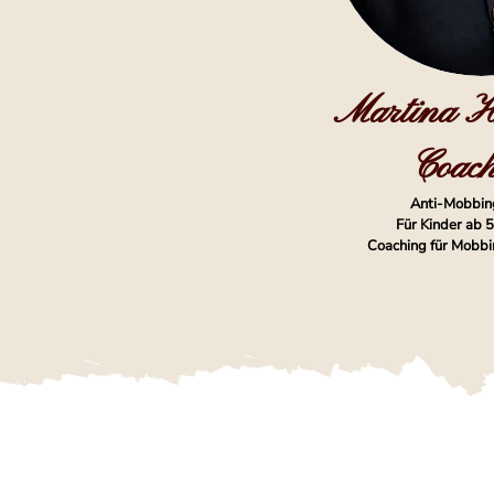
Martina H
Coac
Anti-Mobbin
Für Kinder ab 
Coaching für Mobbi