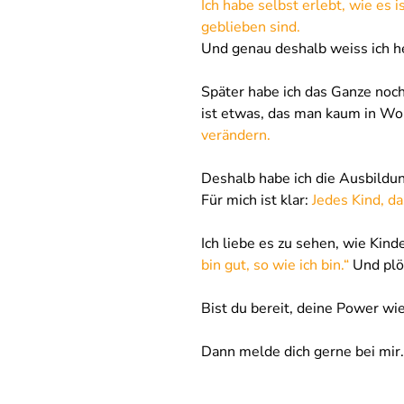
Ich habe selbst erlebt, wie es 
geblieben sind.
Und genau deshalb weiss ich he
Später habe ich das Ganze noch
ist etwas, das man kaum in Wor
verändern.
Deshalb habe ich die Ausbildun
Für mich ist klar: 
Jedes Kind, da
Ich liebe es zu sehen, wie Kin
bin gut, so wie ich bin.“
 Und plö
Bist du bereit, deine Power wi
Dann melde dich gerne bei mir. 