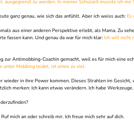
ist, ausgegrenzt zu werden.
In meiner Schulzeit musste ich mir 
ute ganz genau, wie sich das anfühlt. Aber ich weiss auch: 
Es 
mals aus einer anderen Perspektive erlebt, als Mama. Zu sehen
te fassen kann. Und genau da war für mich klar:
 Ich will nicht
g zur Antimobbing-Coachin gemacht, weil es für mich eine ech
s unter Mobbing leidet, ist eines zu viel.
der wieder in ihre Power kommen. Dieses Strahlen im Gesicht, 
tzlich merken: Ich kann etwas verändern. Ich habe Werkzeuge. 
ederzufinden?
Ruf mich an oder schreib mir. Ich freue mich sehr auf dich.