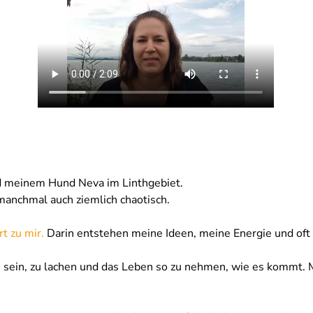
nd meinem Hund Neva im Linthgebiet.
, manchmal auch ziemlich chaotisch.
 zu mir. 
Darin entstehen meine Ideen, meine Energie und oft
u sein, zu lachen und das Leben so zu nehmen, wie es kommt. M