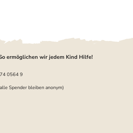
So ermöglichen wir jedem Kind Hilfe!
74 0564 9
(alle Spender bleiben anonym)