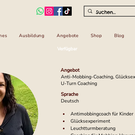
hes
Ausbildung
Angebote
Shop
Blog
Verfügbar
Angebot
Anti-Mobbing-Coaching, Glücksex
U-Turn Coaching
Sprache
Deutsch
Antimobbingcoach für Kinder 
Glücksexperiment
Leuchtturmberatung