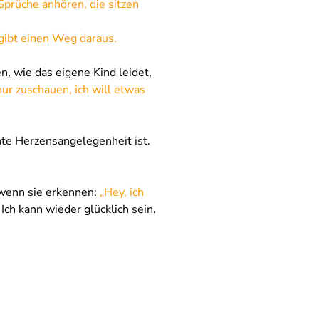
Sprüche anhören, die sitzen 
gibt einen Weg daraus.
, wie das eigene Kind leidet, 
 nur zuschauen, ich will etwas 
te Herzensangelegenheit ist. 
wenn sie erkennen: 
„Hey, ich 
Ich kann wieder glücklich sein.