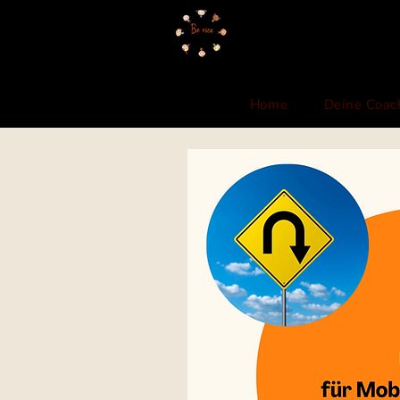
Home
Deine Coac