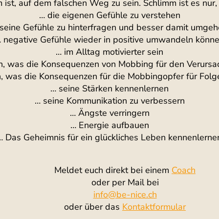
m ist, auf dem falschen Weg zu sein. Schlimm ist es nu
… die eigenen Gefühle zu verstehen
seine Gefühle zu hinterfragen und besser damit umge
 negative Gefühle wieder in positive umwandeln könn
… im Alltag motivierter sein
n, was die Konsequenzen von Mobbing für den Verursac
, was die Konsequenzen für die Mobbingopfer für Fol
… seine Stärken kennenlernen
… seine Kommunikation zu verbessern
… Ängste verringern
… Energie aufbauen
… Das Geheimnis für ein glückliches Leben kennenlerne
Meldet euch direkt bei einem
Coach
oder per Mail bei
info@be-nice.ch
oder über das
Kontaktformular