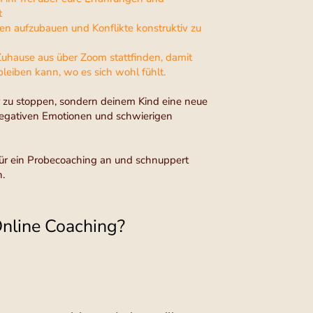
t
n aufzubauen und Konflikte konstruktiv zu
uhause aus über Zoom stattfinden, damit
 bleiben kann, wo es sich wohl fühlt.
ur zu stoppen, sondern deinem Kind eine neue
 negativen Emotionen und schwierigen
für ein Probecoaching an und schnuppert
n.
nline Coaching?