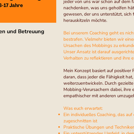
jeder von uns war schon auf dem
nachdenken, was uns geholfen hätt
gewesen, der uns unterstützt, sich 
herauskitzeln möchte.
gen und Betreuung
Bei unserem Coaching geht es nich
bestrafen. Vielmehr bieten wir ein
Ursachen des Mobbings zu erkunde
Unser Ansatz ist darauf ausgerichte
Verhalten zu reflektieren und ihre 
Mein Konzept basiert auf positive
daran, dass jeder die Fähigkeit hat
weiterzuentwickeln. Durch gezielt
Mobbing-Verursachern dabei, ihre 
empathischer mit anderen umzuge
Was euch erwartet:
Ein individuelles Coaching, das auf
zugeschnitten ist
Praktische Übungen und Techniken 
Ein unterstützendes Umfeld, in dem