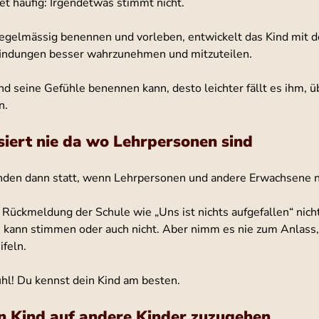
et häufig: Irgendetwas stimmt nicht.
gelmässig benennen und vorleben, entwickelt das Kind mit de
findungen besser wahrzunehmen und mitzuteilen.
nd seine Gefühle benennen kann, desto leichter fällt es ihm, ü
n.
siert nie da wo Lehrpersonen sind
den dann statt, wenn Lehrpersonen und andere Erwachsene n
Rückmeldung der Schule wie „Uns ist nichts aufgefallen“ nicht
Es kann stimmen oder auch nicht. Aber nimm es nie zum Anlass,
feln.  
hl! Du kennst dein Kind am besten.
in Kind auf andere Kinder zuzugehen