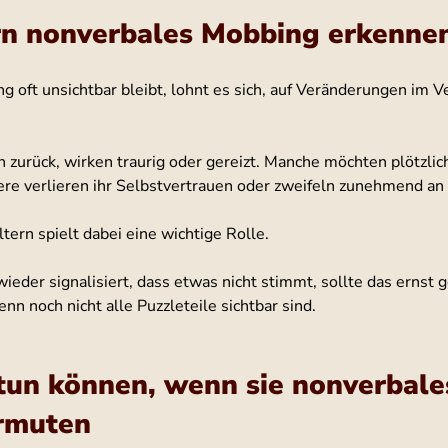
rn nonverbales Mobbing erkenne
 oft unsichtbar bleibt, lohnt es sich, auf Veränderungen im V
h zurück, wirken traurig oder gereizt. Manche möchten plötzlich
re verlieren ihr Selbstvertrauen oder zweifeln zunehmend an s
tern spielt dabei eine wichtige Rolle.
eder signalisiert, dass etwas nicht stimmt, sollte das erns
n noch nicht alle Puzzleteile sichtbar sind.
tun können, wenn sie nonverbale
rmuten