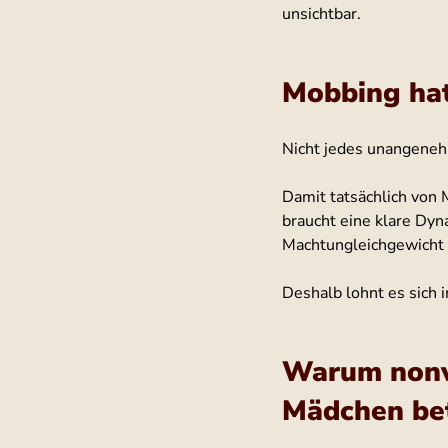
unsichtbar.
Mobbing hat
Nicht jedes unangeneh
Damit tatsächlich von 
braucht eine klare Dy
Machtungleichgewicht 
Deshalb lohnt es sich 
Warum nonv
Mädchen bet