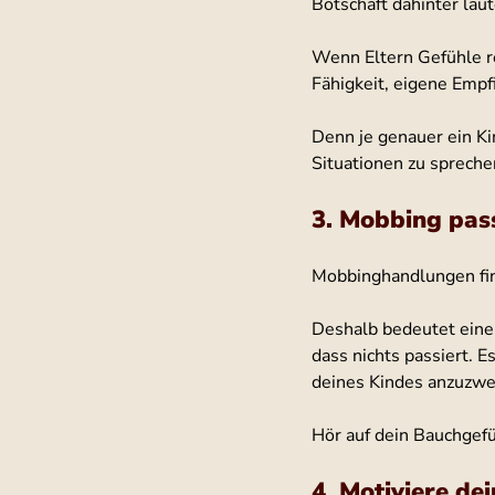
Botschaft dahinter laut
Wenn Eltern Gefühle re
Fähigkeit, eigene Emp
Denn je genauer ein Ki
Situationen zu spreche
3. Mobbing pas
Mobbinghandlungen fin
Deshalb bedeutet eine 
dass nichts passiert. 
deines Kindes anzuzwei
Hör auf dein Bauchgefü
4. Motiviere de