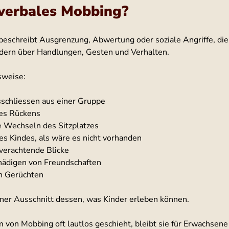
verbales Mobbing?
schreibt Ausgrenzung, Abwertung oder soziale Angriffe, die 
ndern über Handlungen, Gesten und Verhalten.
sweise:
schliessen aus einer Gruppe
es Rückens
 Wechseln des Sitzplatzes
es Kindes, als wäre es nicht vorhanden
verachtende Blicke
hädigen von Freundschaften
n Gerüchten
einer Ausschnitt dessen, was Kinder erleben können.
 von Mobbing oft lautlos geschieht, bleibt sie für Erwachsene 