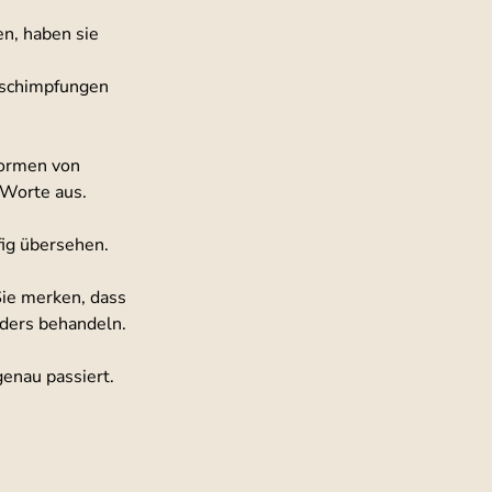
n, haben sie 
schimpfungen 
Formen von 
Worte aus.
fig übersehen.
Sie merken, dass 
ders behandeln. 
genau passiert.