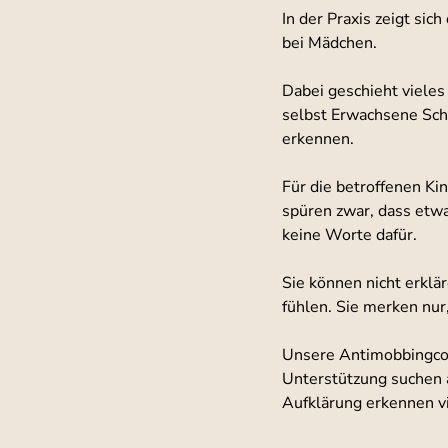
In der Praxis zeigt si
bei Mädchen.
Dabei geschieht vieles 
selbst Erwachsene Schw
erkennen.
Für die betroffenen Kin
spüren zwar, dass etwas
keine Worte dafür.
Sie können nicht erklä
fühlen. Sie merken nur
Unsere Antimobbingcoa
Unterstützung suchen a
Aufklärung erkennen vi