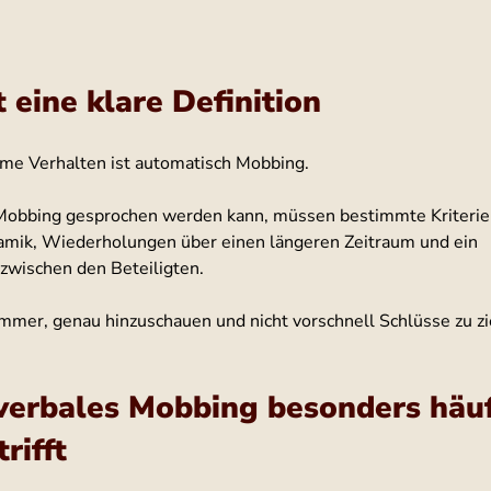
 eine klare Definition
me Verhalten ist automatisch Mobbing.
Mobbing gesprochen werden kann, müssen bestimmte Kriterien 
namik, Wiederholungen über einen längeren Zeitraum und ein 
zwischen den Beteiligten.
immer, genau hinzuschauen und nicht vorschnell Schlüsse zu z
erbales Mobbing besonders häuf
rifft