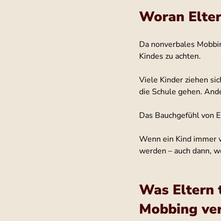
Woran Elte
Da nonverbales Mobbing
Kindes zu achten.
Viele Kinder ziehen sic
die Schule gehen. Ande
Das Bauchgefühl von El
Wenn ein Kind immer wi
werden – auch dann, wen
Was Eltern 
Mobbing ve