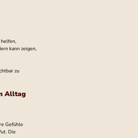
helfen, 
ern kann zeigen, 
chtbar zu 
m Alltag
re Gefühle 
ut. Die 