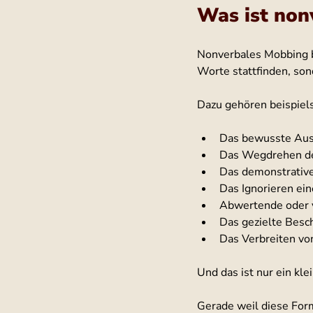
Was ist non
Nonverbales Mobbing be
Worte stattfinden, so
Dazu gehören beispiel
Das bewusste Aus
Das Wegdrehen d
Das demonstrative
Das Ignorieren ein
Abwertende oder 
Das gezielte Besc
Das Verbreiten vo
Und das ist nur ein kl
Gerade weil diese Form