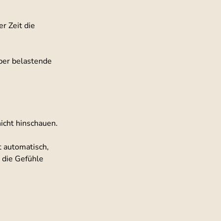
r Zeit die 
ber belastende 
icht hinschauen.
 automatisch, 
 die Gefühle 