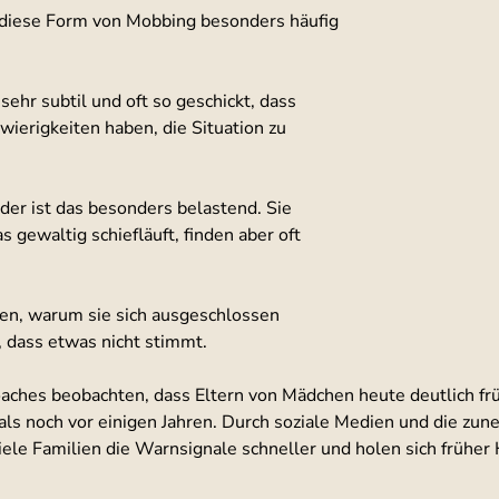
ch diese Form von Mobbing besonders häufig 
sehr subtil und oft so geschickt, dass 
ierigkeiten haben, die Situation zu 
der ist das besonders belastend. Sie 
 gewaltig schiefläuft, finden aber oft 
ren, warum sie sich ausgeschlossen 
, dass etwas nicht stimmt.
ches beobachten, dass Eltern von Mädchen heute deutlich frü
ls noch vor einigen Jahren. Durch soziale Medien und die zu
ele Familien die Warnsignale schneller und holen sich früher H