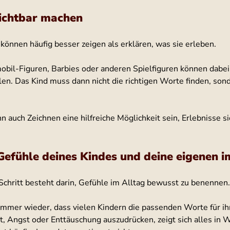
sichtbar machen
können häufig besser zeigen als erklären, was sie erleben.
obil-Figuren, Barbies oder anderen Spielfiguren können dabei 
len. Das Kind muss dann nicht die richtigen Worte finden, sond
n auch Zeichnen eine hilfreiche Möglichkeit sein, Erlebnisse si
Gefühle deines Kindes und deine eigenen i
 Schritt besteht darin, Gefühle im Alltag bewusst zu benennen.
 immer wieder, dass vielen Kindern die passenden Worte für ih
it, Angst oder Enttäuschung auszudrücken, zeigt sich alles in W