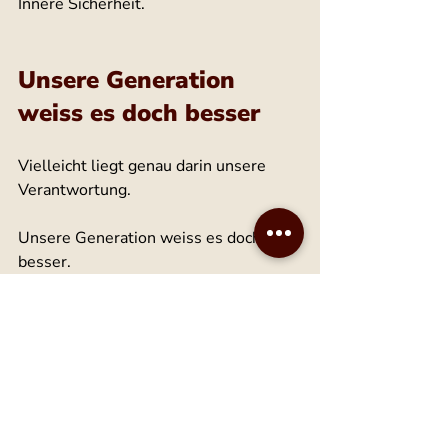
Innere Sicherheit.
Unsere Generation 
weiss es doch besser
Vielleicht liegt genau darin unsere 
Verantwortung.
Unsere Generation weiss es doch 
besser.
Und darum machen wir es besser.
Wir verherrlichen Härte nicht.
Wir feiern nicht, wenn Kinder sich 
abschotten.
Wir freuen uns nicht darüber, wenn 